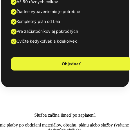
Až 50 rôznych cvikov
Žiadne vybavenie nie je potrebné
Kompletný plán od Lea
Pre začiatočníkov aj pokročilých
Cvičte kedykoľvek a kdekoľvek
Objednať
Služba začína ihneď po zaplatení.
ie platby po obdržaní materiálov, obsahu, plánu alebo služby (vrátane 